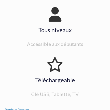
Tous niveaux
Accéssible aux débutants
Téléchargeable
Clé USB, Tablette, TV
Bonjour Damien,