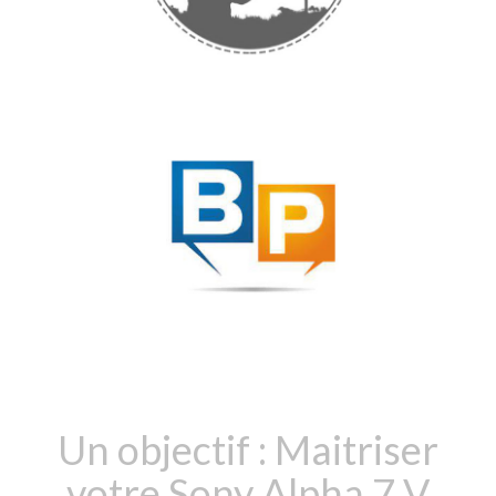
Un objectif : Maitriser
votre Sony Alpha 7 V