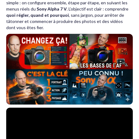
simple : on configure ensemble, étape par étape, en suivant les
menus réels du
Sony Alpha 7 V
. L’objectif est clair : comprendre
quoi régler, quand et pourquoi
, sans jargon, pour arrêter de
tâtonner et commencer à produire des photos et des vidéos
dont vous êtes fier.