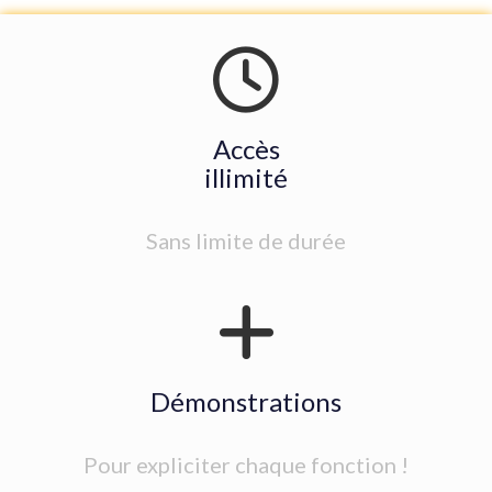
Accès
illimité
Sans limite de durée
Démonstrations
Pour expliciter chaque fonction !