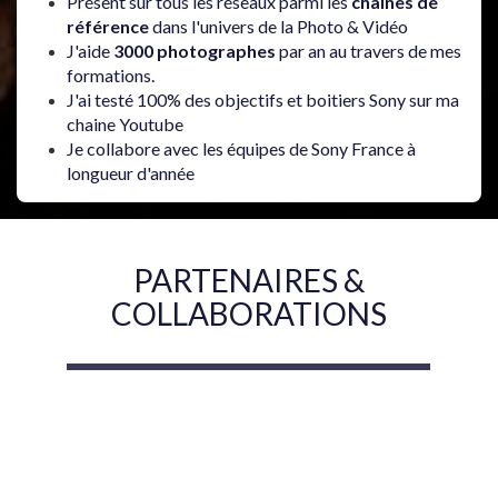
Présent sur tous les réseaux parmi les
chaines de
référence
dans l'univers de la Photo & Vidéo
J'aide
3000 photographes
par an au travers de mes
formations.
J'ai testé 100% des objectifs et boitiers Sony sur ma
chaine Youtube
Je collabore avec les équipes de Sony France à
longueur d'année
PARTENAIRES &
COLLABORATIONS