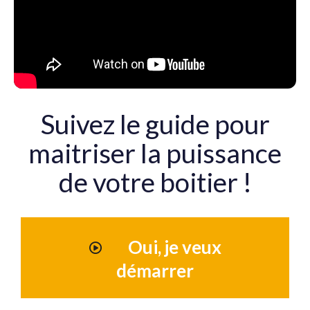
Suivez le guide pour
maitriser la puissance
de votre boitier !
Oui, je veux
démarrer