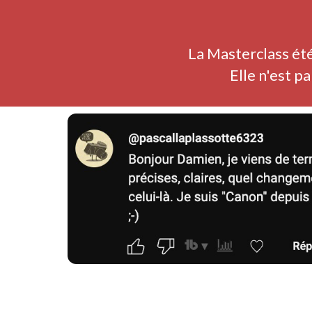
La Masterclass été
Elle n'est p