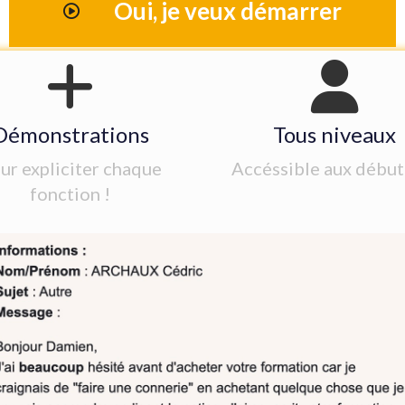
Oui, je veux démarrer
Démonstrations
Tous niveaux
ur expliciter chaque
Accéssible aux début
fonction !