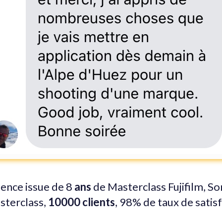
ence issue de 8
ans
de Masterclass Fujifilm, S
sterclass,
10000 clients
, 98% de taux de satis