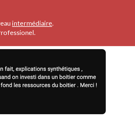
veau
intermédiaire
.
Professionel.