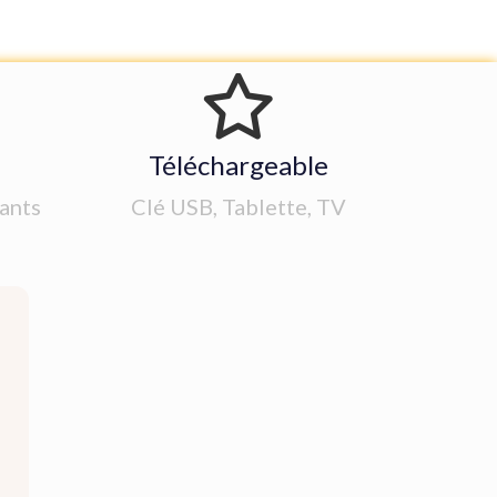
Téléchargeable
ants
Clé USB, Tablette, TV