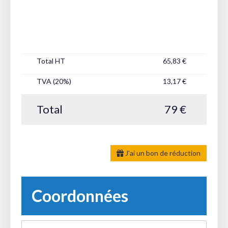
Total HT
65,83 €
TVA (20%)
13,17 €
Total
79 €
J'ai un bon de réduction
Coordonnées