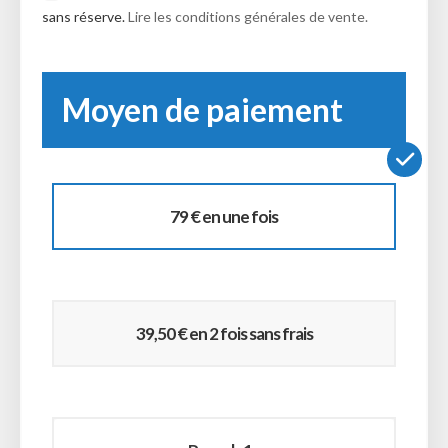
sans réserve.
Lire les conditions générales de vente.
Moyen de paiement
79 € en une fois
39,50 € en 2 fois sans frais