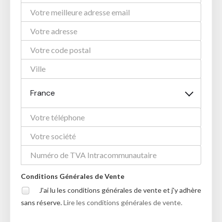
France
Conditions Générales de Vente
J'ai lu les conditions générales de vente et j'y adhère
sans réserve.
Lire les conditions générales de vente.