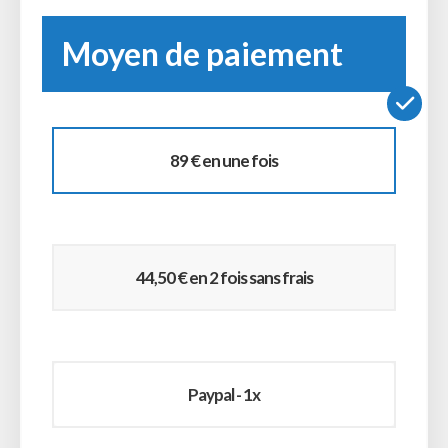
Moyen de paiement
89 € en une fois
44,50 € en 2 fois sans frais
Paypal - 1x