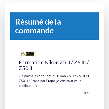
Résumé de la
commande
Formation Nikon Z5 II / Z6 III /
Z50 II
On part à la conquête du Nikon Z5 II / Z6 III et
Z50 II ! Etape par Etape, je vais tout vous
expliquer :-)
89 €