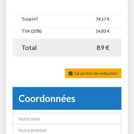
Total HT
74,17 €
TVA (20%)
14,83 €
Total
89 €
J'ai un bon de réduction
Coordonnées